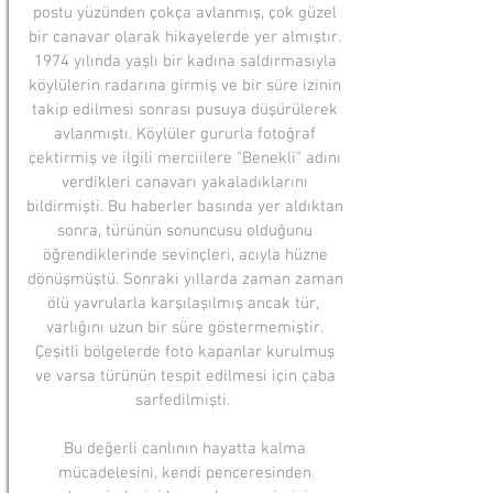
postu yüzünden çokça avlanmış, çok güzel
bir canavar olarak hikayelerde yer almıştır.
1974 yılında yaşlı bir kadına saldırmasıyla
köylülerin radarına girmiş ve bir süre izinin
takip edilmesi sonrası pusuya düşürülerek
avlanmıştı. Köylüler gururla fotoğraf
çektirmiş ve ilgili merciilere "Benekli" adını
verdikleri canavarı yakaladıklarını
bildirmişti. Bu haberler basında yer aldıktan
sonra, türünün sonuncusu olduğunu
öğrendiklerinde sevinçleri, acıyla hüzne
dönüşmüştü. ​Sonraki yıllarda zaman zaman
ölü yavrularla karşılaşılmış ancak tür,
varlığını uzun bir süre göstermemiştir.
Çeşitli bölgelerde foto kapanlar kurulmuş
ve varsa türünün tespit edilmesi için çaba
sarfedilmişti.
Bu değerli canlının hayatta kalma
mücadelesini, kendi penceresinden