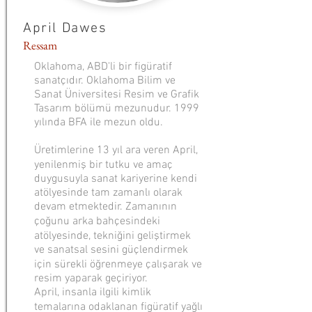
April Dawes
Ressam
Oklahoma, ABD'li bir figüratif
sanatçıdır. Oklahoma Bilim ve
Sanat Üniversitesi Resim ve Grafik
Tasarım bölümü mezunudur. 1999
yılında BFA ile mezun oldu.
Üretimlerine 13 yıl ara veren April,
yenilenmiş bir tutku ve amaç
duygusuyla sanat kariyerine kendi
atölyesinde tam zamanlı olarak
devam etmektedir. Zamanının
çoğunu arka bahçesindeki
atölyesinde, tekniğini geliştirmek
ve sanatsal sesini güçlendirmek
için sürekli öğrenmeye çalışarak ve
resim yaparak geçiriyor.
April, insanla ilgili kimlik
temalarına odaklanan figüratif yağlı