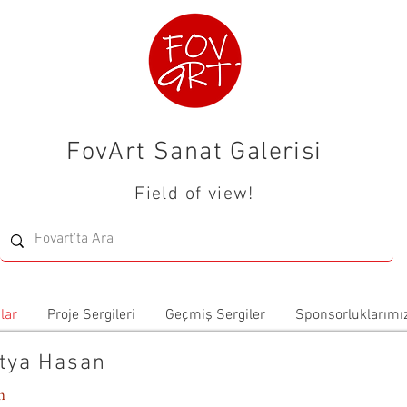
FovArt Sanat Galerisi
Field of view!
lar
Proje Sergileri
Geçmiş Sergiler
Sponsorluklarımı
tya Hasan
m