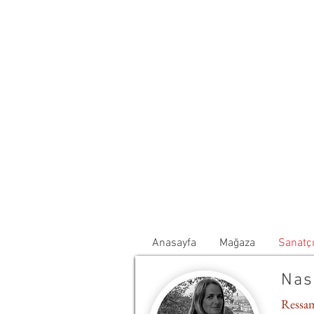
Anasayfa
Mağaza
Sanatçı
Nas
Ressa