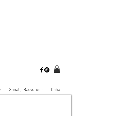
z
Sanatçı Başvurusu
Daha