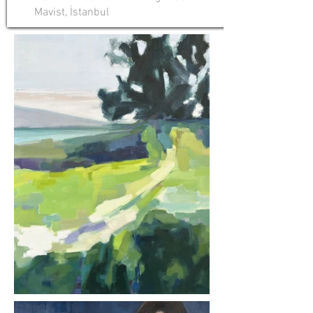
Mavist, İstanbul