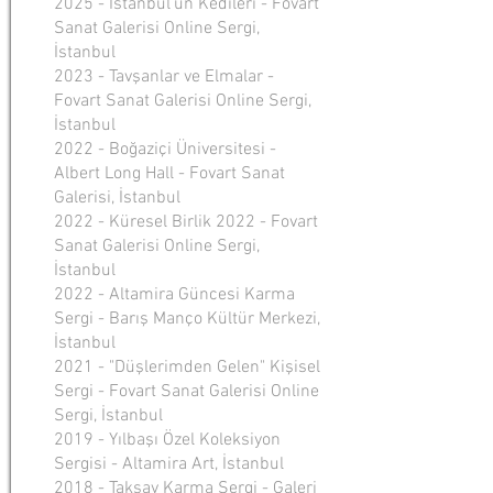
2025 -
İstanbul'un Kedileri - Fovart
Sanat Galerisi Online Sergi,
İstanbul
2023 -
Tavşanlar ve Elmalar -
Fovart Sanat Galerisi Online Sergi,
İstanbul
2022 - Boğazi
çi Üniversitesi -
Albert Long Hall - Fovart Sanat
Galerisi, İstanbul
2022 - Küresel Birlik 2022 - Fovart
Sanat Galerisi Online Sergi,
İstanbul
2022 - Altamira Güncesi Karma
Sergi - Barış Manço Kültür Merkezi,
İstanbul
2021 - "Düşlerimden Gelen" Kişisel
Sergi
- Fovart Sanat Galerisi Online
Sergi, İstanbul
2019 - Yılbaşı Özel Koleksiyon
Sergisi - Altamira Art, İstanbul
2018 - Taksav Karma Sergi - Galeri