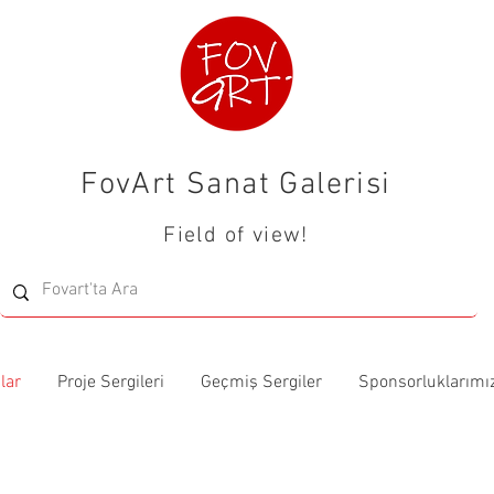
FovArt Sanat Galerisi
Field of view!
lar
Proje Sergileri
Geçmiş Sergiler
Sponsorluklarımı