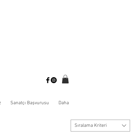
z
Sanatçı Başvurusu
Daha
Sıralama Kriteri