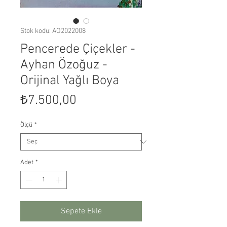
Stok kodu: AO2022008
Pencerede Çiçekler -
Ayhan Özoğuz -
Orijinal Yağlı Boya
Fiyat
₺7.500,00
Ölçü
*
Adet
*
Sepete Ekle