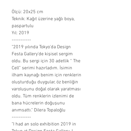
Ölçü: 20x25 cm
Teknik: Kağıt üzerine yağlı boya,
paspartulu
Yıl: 2019
-----------
"2019 yılında Tokyo’da Design
Festa Gallery’de kişisel sergim
oldu. Bu sergi için 30 adetlik “ The
Cell” serimi hazırladım. İsimin
ilham kaynağı benim için renklerin
oluşturduğu duygular, öz benliğin
varoluşunu doğal olarak yaratması
oldu. Tüm renklerin izlenimi de
bana hücrelerin doğuşunu
anımsattı." Dilera Topaloğlu
-----------
"I had an solo exhibition 2019 in