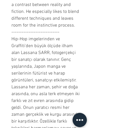
a contrast between reality and
fiction. He especially likes to blend
different techniques and leaves
room for the instinctive process.
----------------------------
Hip-Hop imgelerinden ve
Graffiti'den büyük ölçüde ilham
alan Lassana SARR, fotogerçekçi
bir sanatçı olarak tanınır. Genç
yaşlarında, Japon manga ve
serilerinin fütürist ve harap
görüntüleri, sanatçıyı etkilemiştir.
Lassana her zaman, şehir ve doğa
arasında, onu asla terk etmeyen iki
farklı ve zıt evren arasında gidip
geldi. Onun yaratıcı resmi her
zaman gerçeklik ve kurgu arasında
bir karşıtlıktır. Özellikle farklı