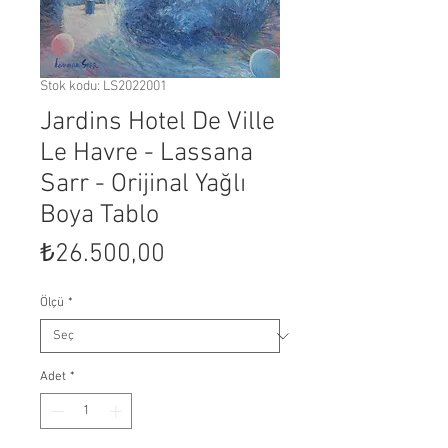
Stok kodu: LS2022001
Jardins Hotel De Ville
Le Havre - Lassana
Sarr - Orijinal Yağlı
Boya Tablo
Fiyat
₺26.500,00
Ölçü
*
Adet
*