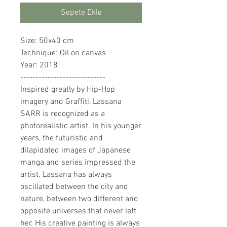
Sepete Ekle
Size: 50x40 cm
Technique: Oil on canvas
Year: 2018
----------------------------
Inspired greatly by Hip-Hop
imagery and Graffiti, Lassana
SARR is recognized as a
photorealistic artist. In his younger
years, the futuristic and
dilapidated images of Japanese
manga and series impressed the
artist. Lassana has always
oscillated between the city and
nature, between two different and
opposite universes that never left
her. His creative painting is always