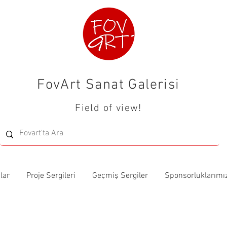
FovArt Sanat Galerisi
Field of view!
lar
Proje Sergileri
Geçmiş Sergiler
Sponsorluklarımı