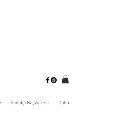
z
Sanatçı Başvurusu
Daha