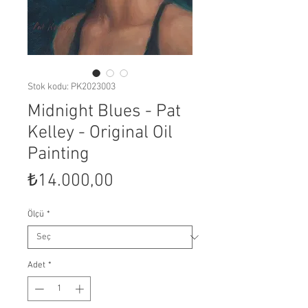
Stok kodu: PK2023003
Midnight Blues - Pat
Kelley - Original Oil
Painting
Fiyat
₺14.000,00
Ölçü
*
Adet
*