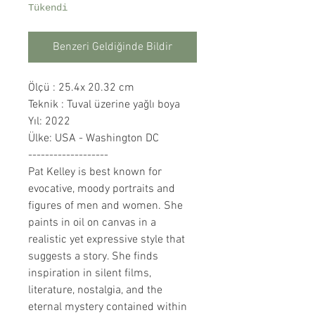
Tükendi
Benzeri Geldiğinde Bildir
Ölçü : 25.4x 20.32 cm
Teknik : Tuval üzerine yağlı boya
Yıl: 2022
Ülke: USA - Washington DC
-------------------
Pat Kelley is best known for
evocative, moody portraits and
figures of men and women. She
paints in oil on canvas in a
realistic yet expressive style that
suggests a story. She finds
inspiration in silent films,
literature, nostalgia, and the
eternal mystery contained within