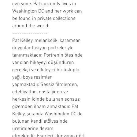
everyone. Pat currently lives in
Washington DC and her work can
be found in private collections
around the world.
-------------------
Pat Kelley, melankolik, karamsar
duygular taşıyan portreleriyle
tanınmaktadır. Portrenin ötesinde
var olan hikayeyi düşündüren
gerçekçi ve etkileyici bir üslupla
yağlı boya resimler
yapmaktadır. Sessiz filmlerden,
edebiyattan, nostaljiden ve
herkesin içinde bulunan sonsuz
gizemden ilham almaktadır. Pat
Kelley, şu anda Washington DC'de
bulunan kendi atölyesinde
üretimlerine devam
etmektedir. Eserleri, dünyanın dört