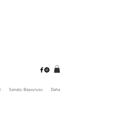
z
Sanatçı Başvurusu
Daha