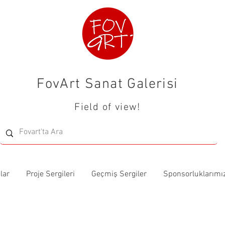
FovArt Sanat Galerisi
Field of view!
lar
Proje Sergileri
Geçmiş Sergiler
Sponsorluklarımı