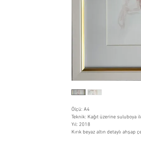
Ölçü: A4
Teknik: Kağıt üzerine suluboya ile
Yıl: 2018
Kırık beyaz altın detaylı ahşap ç