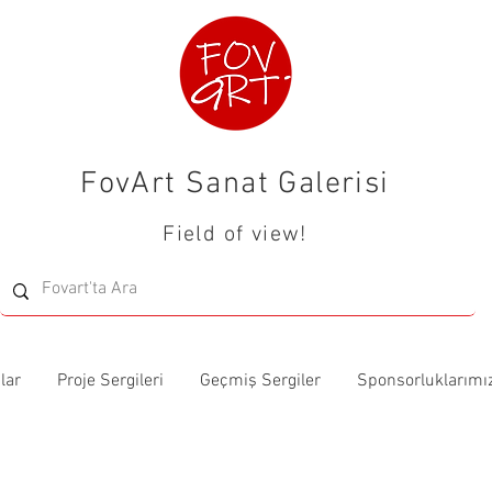
FovArt Sanat Galerisi
Field of view!
lar
Proje Sergileri
Geçmiş Sergiler
Sponsorluklarımı