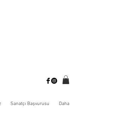
z
Sanatçı Başvurusu
Daha