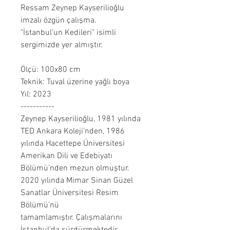
Ressam Zeynep Kayserilioğlu
imzalı özgün çalışma.
"İstanbul'un Kedileri" isimli
sergimizde yer almıştır.
Ölçü: 100x80 cm
Teknik: Tuval üzerine yağlı boya
Yıl: 2023
-----------
Zeynep Kayserilioğlu, 1981 yılında
TED Ankara Koleji’nden, 1986
yılında Hacettepe Üniversitesi
Amerikan Dili ve Edebiyatı
Bölümü’nden mezun olmuştur.
2020 yılında Mimar Sinan Güzel
Sanatlar Üniversitesi Resim
Bölümü’nü
tamamlamıştır. Çalışmalarını
İstanbul’da sürdürmektedir.