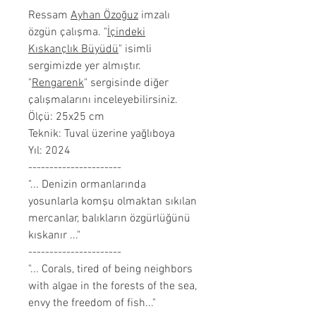
Ressam
Ayhan Özoğuz
imzalı
özgün çalışma. "
İçindeki
Kıskançlık Büyüdü
" isimli
sergimizde yer almıştır.
"
Rengarenk
" sergisinde diğer
çalışmalarını inceleyebilirsiniz.
Ölçü: 25x25 cm
Teknik: Tuval üzerine yağlıboya
Yıl: 2024
----------------------
"... Denizin ormanlarında
yosunlarla komşu olmaktan sıkılan
mercanlar, balıkların özgürlüğünü
kıskanır ..."
----------------------
"... Corals, tired of being neighbors
with algae in the forests of the sea,
envy the freedom of fish..."