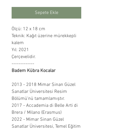
Sepete Ekle
Ölçü: 12 x 18 cm
Teknik: Kağıt üzerine mürekkepli
kalem
Yıl: 2021
Çerçevelidir.
-------------
Badem Kübra Kocalar
2013 - 2018 Mimar Sinan Güzel
Sanatlar Üniversitesi Resim
Bölümü'nü tamamlamıştır.
2017 - Accademia di Belle Arti di
Brera / Milano (Erasmus)
2022 - Mimar Sinan Güzel
Sanatlar Üniversitesi, Temel Eğitim