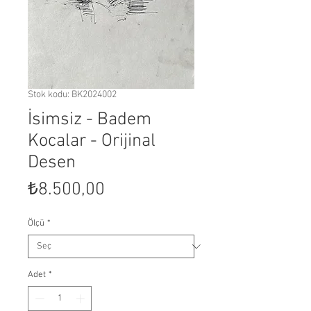
Stok kodu: BK2024002
İsimsiz - Badem
Kocalar - Orijinal
Desen
Fiyat
₺8.500,00
Ölçü
*
Adet
*