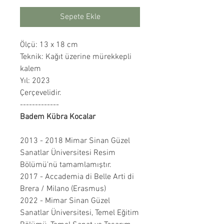
Sepete Ekle
Ölçü: 13 x 18 cm
Teknik: Kağıt üzerine mürekkepli
kalem
Yıl: 2023
Çerçevelidir.
-------------
Badem Kübra Kocalar
2013 - 2018 Mimar Sinan Güzel
Sanatlar Üniversitesi Resim
Bölümü'nü tamamlamıştır.
2017 - Accademia di Belle Arti di
Brera / Milano (Erasmus)
2022 - Mimar Sinan Güzel
Sanatlar Üniversitesi, Temel Eğitim