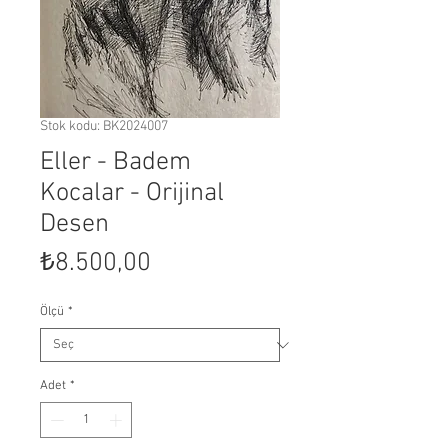
Stok kodu: BK2024007
Eller - Badem
Kocalar - Orijinal
Desen
Fiyat
₺8.500,00
Ölçü
*
Adet
*