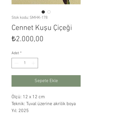
Stok kodu: SMHK-178
Cennet Kuşu Çiçeği
Fiyat
₺2.000,00
Adet
*
Sepete Ekle
Ölçü: 12 x 12 cm
Teknik: Tuval üzerine akrilik boya
Yıl: 2025