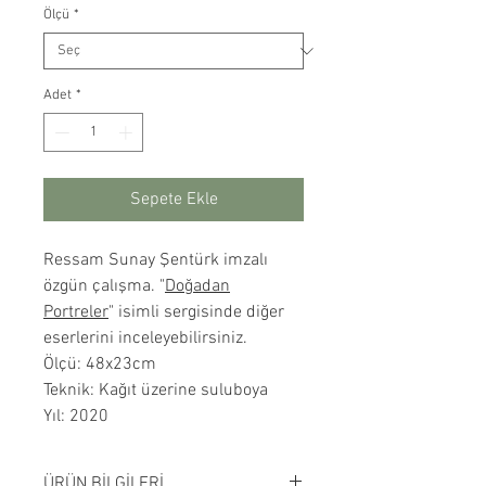
Ölçü
*
Adet
*
Sepete Ekle
Ressam Sunay Şentürk imzalı
özgün çalışma. "
Doğadan
Portreler
" isimli sergisinde diğer
eserlerini inceleyebilirsiniz.
Ölçü: 48x23cm
Teknik: Kağıt üzerine suluboya
Yıl: 2020
ÜRÜN BİLGİLERİ