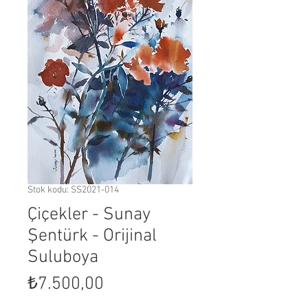
Stok kodu: SS2021-014
Çiçekler - Sunay
Şentürk - Orijinal
Suluboya
Fiyat
₺7.500,00