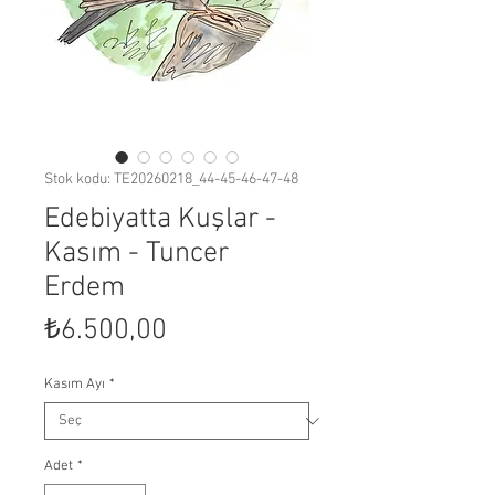
Stok kodu: TE20260218_44-45-46-47-48
Edebiyatta Kuşlar -
Kasım - Tuncer
Erdem
Fiyat
₺6.500,00
Kasım Ayı
*
Adet
*