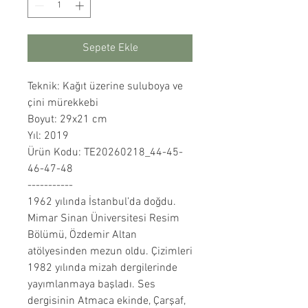
Sepete Ekle
Teknik: Kağıt üzerine suluboya ve
çini mürekkebi
Boyut: 29x21 cm
Yıl: 2019
Ürün Kodu: TE20260218_44-45-
46-47-48
-----------
1962 yılında İstanbul’da doğdu.
Mimar Sinan Üniversitesi Resim
Bölümü, Özdemir Altan
atölyesinden mezun oldu. Çizimleri
1982 yılında mizah dergilerinde
yayımlanmaya başladı. Ses
dergisinin Atmaca ekinde, Çarşaf,