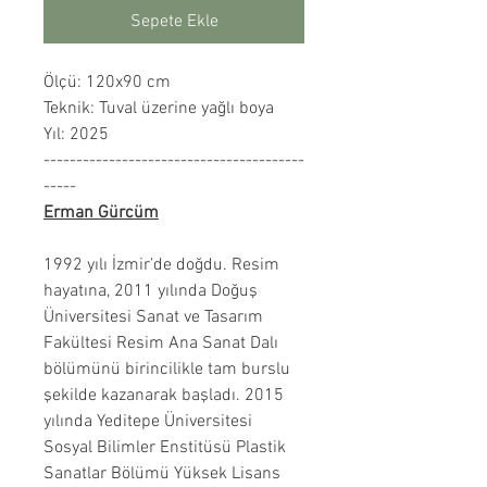
Sepete Ekle
Ölçü: 120x90 cm
Teknik: Tuval üzerine yağlı boya
Yıl: 2025
----------------------------------------
-----
Erman Gürcüm
1992 yılı İzmir’de doğdu. Resim
hayatına, 2011 yılında Doğuş
Üniversitesi Sanat ve Tasarım
Fakültesi Resim Ana Sanat Dalı
bölümünü birincilikle tam burslu
şekilde kazanarak başladı. 2015
yılında Yeditepe Üniversitesi
Sosyal Bilimler Enstitüsü Plastik
Sanatlar Bölümü Yüksek Lisans