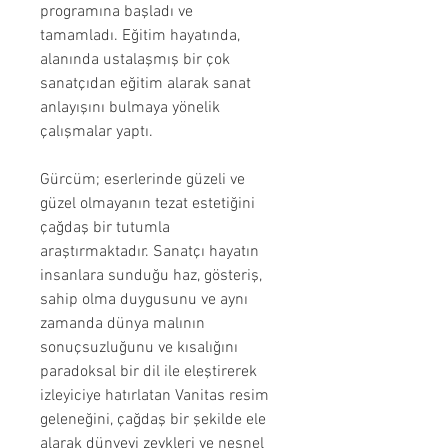
programına başladı ve
tamamladı. Eğitim hayatında,
alanında ustalaşmış bir çok
sanatçıdan eğitim alarak sanat
anlayışını bulmaya yönelik
çalışmalar yaptı.
Gürcüm; eserlerinde güzeli ve
güzel olmayanın tezat estetiğini
çağdaş bir tutumla
araştırmaktadır. Sanatçı hayatın
insanlara sunduğu haz, gösteriş,
sahip olma duygusunu ve aynı
zamanda dünya malının
sonuçsuzluğunu ve kısalığını
paradoksal bir dil ile eleştirerek
izleyiciye hatırlatan Vanitas resim
geleneğini, çağdaş bir şekilde ele
alarak dünyevi zevkleri ve nesnel