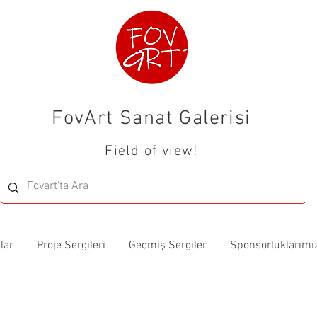
FovArt Sanat Galerisi
Field of view!
lar
Proje Sergileri
Geçmiş Sergiler
Sponsorluklarımı