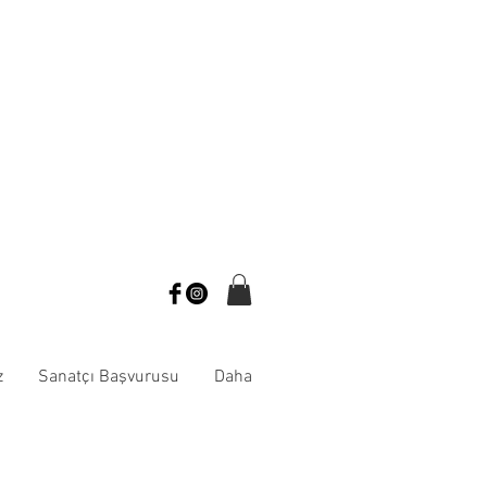
z
Sanatçı Başvurusu
Daha