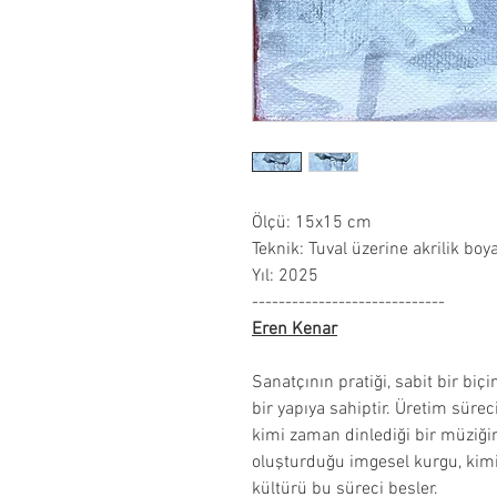
Ölçü: 15x15 cm
Teknik: Tuval üzerine akrilik boy
Yıl: 2025
-----------------------------
Eren Kenar
Sanatçının pratiği, sabit bir bi
bir yapıya sahiptir. Üretim sürec
kimi zaman dinlediği bir müziği
oluşturduğu imgesel kurgu, kim
kültürü bu süreci besler.