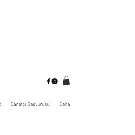
z
Sanatçı Başvurusu
Daha