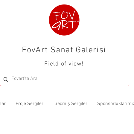
FovArt Sanat Galerisi
Field of view!
lar
Proje Sergileri
Geçmiş Sergiler
Sponsorluklarımı