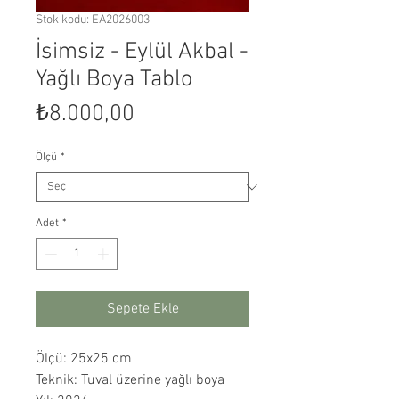
Stok kodu: EA2026003
İsimsiz - Eylül Akbal -
Yağlı Boya Tablo
Fiyat
₺8.000,00
Ölçü
*
Adet
*
Sepete Ekle
Ölçü: 25x25 cm
Teknik: Tuval üzerine yağlı boya