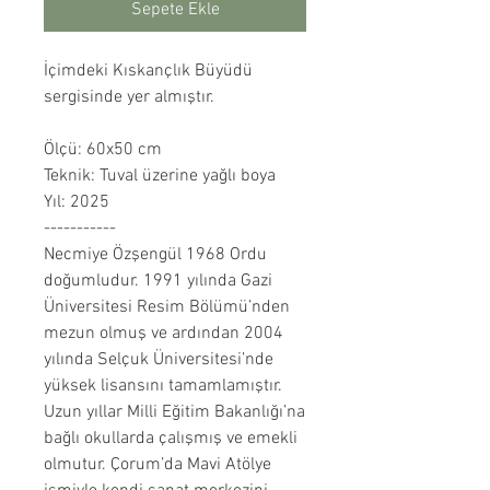
Sepete Ekle
İçimdeki Kıskançlık Büyüdü
sergisinde yer almıştır.
Ölçü: 60x50 cm
Teknik: Tuval üzerine yağlı boya
Yıl: 2025
-----------
Necmiye Özşengül 1968 Ordu
doğumludur. 1991 yılında Gazi
Üniversitesi Resim Bölümü’nden
mezun olmuş ve ardından 2004
yılında Selçuk Üniversitesi’nde
yüksek lisansını tamamlamıştır.
Uzun yıllar Milli Eğitim Bakanlığı’na
bağlı okullarda çalışmış ve emekli
olmutur. Çorum’da Mavi Atölye