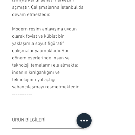
ismiyle kendi sanat merkezini
açmıştır. Çalışmalarına İstanbul'da
devam etmektedir.
-----------
Modern resim anlayışına uygun
olarak fovist ve kübist bir
yaklaşımla soyut figüratif
çalışmalar yapmaktadır.Son
dönem eserlerinde insan ve
teknoloji temalarını ele almakta;
insanın kırılganlığını ve
teknolojinin yol açtığı
yabancılaşmayı resmetmektedir.
-----------
ÜRÜN BİLGİLERİ
Tuval üzerine