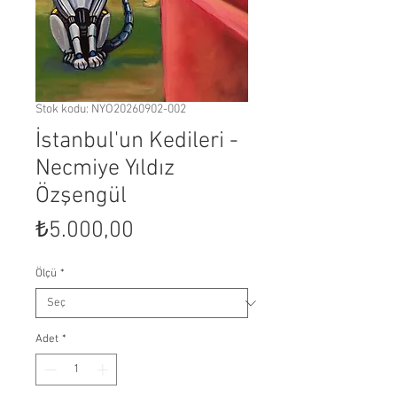
Stok kodu: NYO20260902-002
İstanbul'un Kedileri -
Necmiye Yıldız
Özşengül
Fiyat
₺5.000,00
Ölçü
*
Adet
*