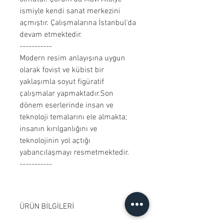
ismiyle kendi sanat merkezini
açmıştır. Çalışmalarına İstanbul'da
devam etmektedir.
-----------
Modern resim anlayışına uygun
olarak fovist ve kübist bir
yaklaşımla soyut figüratif
çalışmalar yapmaktadır.Son
dönem eserlerinde insan ve
teknoloji temalarını ele almakta;
insanın kırılganlığını ve
teknolojinin yol açtığı
yabancılaşmayı resmetmektedir.
-----------
ÜRÜN BİLGİLERİ