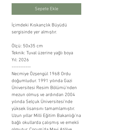
Sepete Ekle
İçimdeki Kıskançlık Büyüdü
sergisinde yer almıştır.
Ölçü: 50x35 cm
Teknik: Tuval üzerine yağlı boya
Yıl: 2026
-----------
Necmiye Özşengül 1968 Ordu
doğumludur. 1991 yılında Gazi
Üniversitesi Resim Bölümü’nden
mezun olmuş ve ardından 2004
yılında Selçuk Üniversitesi’nde
yüksek lisansını tamamlamıştır.
Uzun yıllar Milli Eğitim Bakanlığı’na
bağlı okullarda çalışmış ve emekli
olmutur. Çorum’da Mavi Atölye