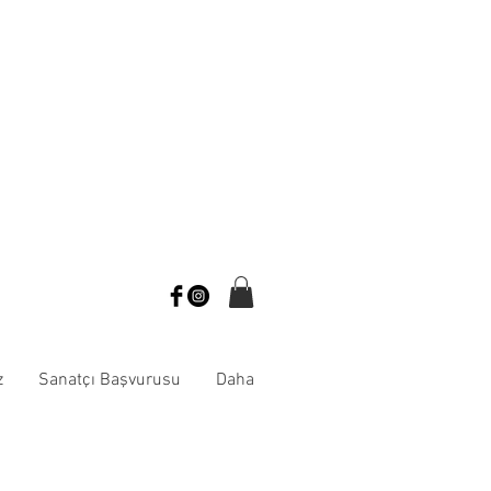
z
Sanatçı Başvurusu
Daha