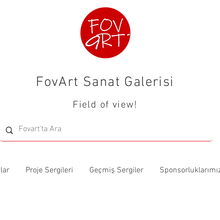
FovArt Sanat Galerisi
Field of view!
lar
Proje Sergileri
Geçmiş Sergiler
Sponsorluklarımı