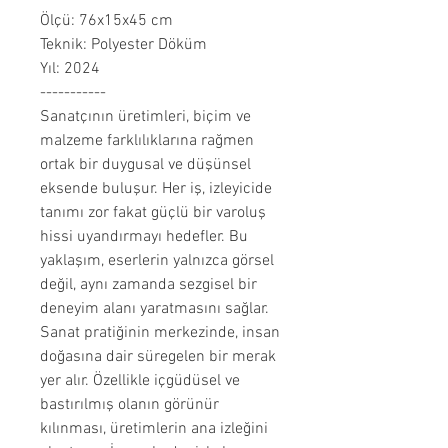
Ölçü: 76x15x45 cm
Teknik: Polyester Döküm
Yıl: 2024
-----------
Sanatçının üretimleri, biçim ve
malzeme farklılıklarına rağmen
ortak bir duygusal ve düşünsel
eksende buluşur. Her iş, izleyicide
tanımı zor fakat güçlü bir varoluş
hissi uyandırmayı hedefler. Bu
yaklaşım, eserlerin yalnızca görsel
değil, aynı zamanda sezgisel bir
deneyim alanı yaratmasını sağlar.
Sanat pratiğinin merkezinde, insan
doğasına dair süregelen bir merak
yer alır. Özellikle içgüdüsel ve
bastırılmış olanın görünür
kılınması, üretimlerin ana izleğini