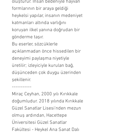
oluşturur. İnsan bedeniyle hayvan
formlarının bir araya geldiği
heykelsi yapılar, insanın medeniyet
katmanları altında varlığını
koruyan ilkel yanına doğrudan bir
gönderme taşır.
Bu eserler, sözcüklerle
açıklanmadan önce hissedilen bir
deneyimi paylaşma niyetiyle
üretilir; izleyiciyle kurulan bağ,
düşünceden çok duygu üzerinden
şekillenir.
-----------
Miraç Ceyhan, 2000 yılı Kırıkkale
doğumludur. 2018 yılında Kırıkkale
Güzel Sanatlar Lisesi'nden mezun
olmuş ardından, Hacettepe
Üniversitesi Güzel Sanatlar
Fakültesi - Heykel Ana Sanat Dalı