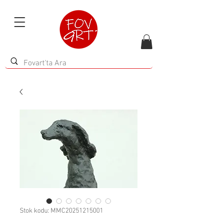
Stok kodu: MMC20251215001