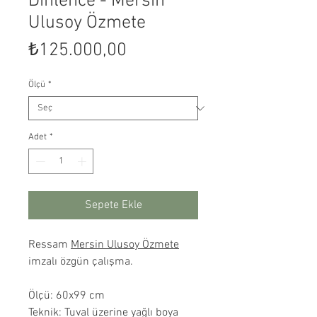
Dinlence - Mersin
Ulusoy Özmete
Fiyat
₺125.000,00
Ölçü
*
Adet
*
Sepete Ekle
Ressam
Mersin Ulusoy Özmete
imzalı özgün çalışma.
Ölçü: 60x99 cm
Teknik: Tuval üzerine yağlı boya