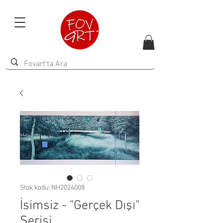
Stok kodu: NH2024008
İsimsiz - "Gerçek Dışı"
Serisi