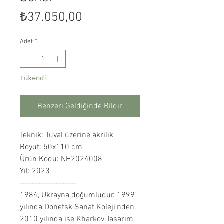
Fiyat
₺37.050,00
Adet
*
Tükendi
Benzeri Geldiğinde Bildir
Teknik: Tuval üzerine akrilik
Boyut: 50x110 cm
Ürün Kodu: NH2024008
Yıl: 2023
-------------------
1984, Ukrayna doğumludur. 1999
yılında Donetsk Sanat Koleji'nden,
2010 yılında ise Kharkov Tasarım