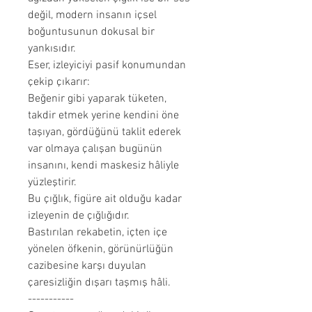
değil, modern insanın içsel
boğuntusunun dokusal bir
yankısıdır.
Eser, izleyiciyi pasif konumundan
çekip çıkarır:
Beğenir gibi yaparak tüketen,
takdir etmek yerine kendini öne
taşıyan, gördüğünü taklit ederek
var olmaya çalışan bugünün
insanını, kendi maskesiz hâliyle
yüzleştirir.
Bu çığlık, figüre ait olduğu kadar
izleyenin de çığlığıdır.
Bastırılan rekabetin, içten içe
yönelen öfkenin, görünürlüğün
cazibesine karşı duyulan
çaresizliğin dışarı taşmış hâli.
-----------