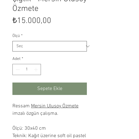
Özmete
Fiyat
₺15.000,00
Ölçü
*
Adet
*
Sepete Ekle
Ressam
Mersin Ulusoy Özmete
imzalı özgün çalışma.
Ölçü: 30x40 cm
Teknik: Kağıt üzerine soft oil pastel