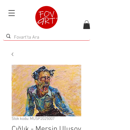
Stok kodu: MUSP2025007
Çığlık - Mersin Ulusoy