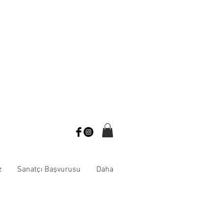
z
Sanatçı Başvurusu
Daha