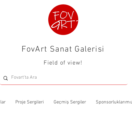
FovArt Sanat Galerisi
Field of view!
lar
Proje Sergileri
Geçmiş Sergiler
Sponsorluklarımı