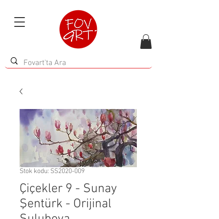
Stok kodu: SS2020-009
Çiçekler 9 - Sunay
Şentürk - Orijinal