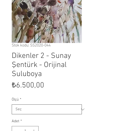
Stok kodu: SS2020-044
Dikenler 2 - Sunay
Şentürk - Orijinal
Suluboya
Fiyat
₺6.500,00
Ölçü
*
Adet
*