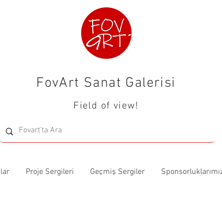
FovArt Sanat Galerisi
Field of view!
lar
Proje Sergileri
Geçmiş Sergiler
Sponsorluklarımı