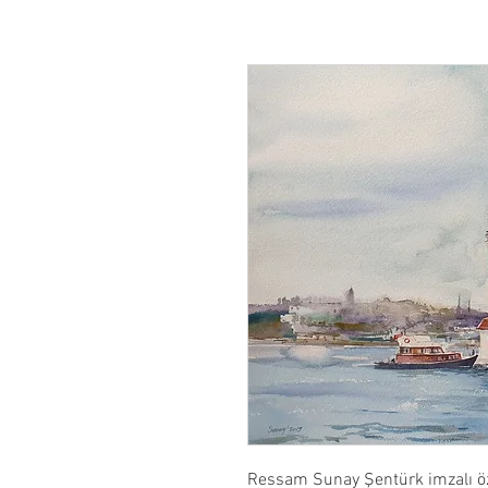
Ressam Sunay Şentürk imzalı öz