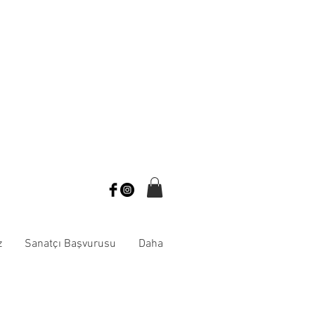
z
Sanatçı Başvurusu
Daha