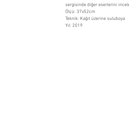
sergisinde diğer eserlerini incele
Ölçü: 37x52cm
Teknik: Kağıt üzerine suluboya
Yıl: 2019