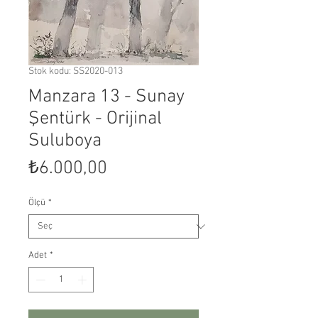
Stok kodu: SS2020-013
Manzara 13 - Sunay
Şentürk - Orijinal
Suluboya
Fiyat
₺6.000,00
Ölçü
*
Adet
*