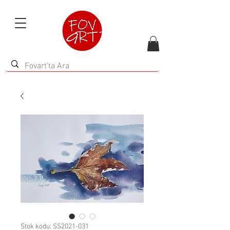
Stok kodu: SS2021-031