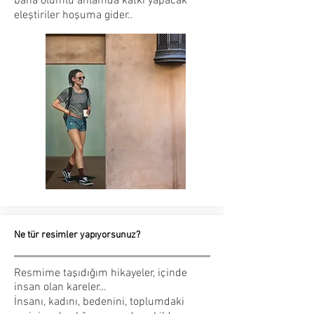
bana olumlu anlamda katkı yapacak
eleştiriler hoşuma gider..
Ne tür resimler yapıyorsunuz?
Resmime taşıdığım hikayeler, içinde
insan olan kareler…
İnsanı, kadını, bedenini, toplumdaki