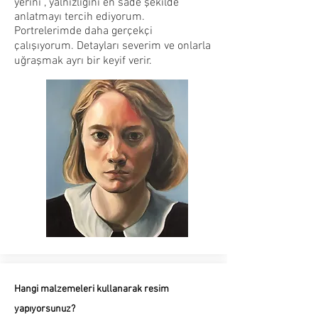
yerini , yalnızlığını en sade şekilde
anlatmayı tercih ediyorum.
Portrelerimde daha gerçekçi
çalışıyorum. Detayları severim ve onlarla
uğraşmak ayrı bir keyif verir.
Hangi malzemeleri kullanarak resim
yapıyorsunuz?