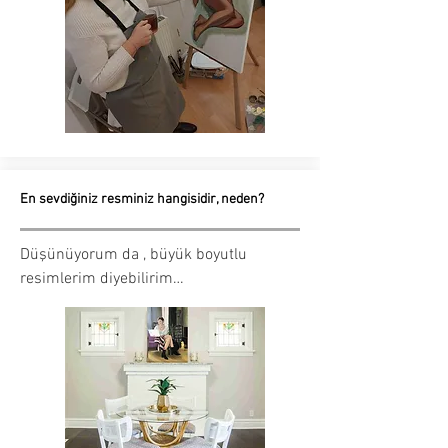
En sevdiğiniz resminiz hangisidir, neden?
Düşünüyorum da , büyük boyutlu
resimlerim diyebilirim…