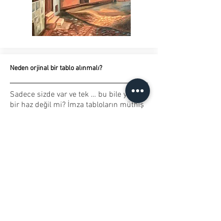
Neden orjinal bir tablo alınmalı?
Sadece sizde var ve tek … bu bile yeterli
bir haz değil mi? İmza tabloların müthiş
bir yatırım olduğundan bahsetmiyorum
bile.