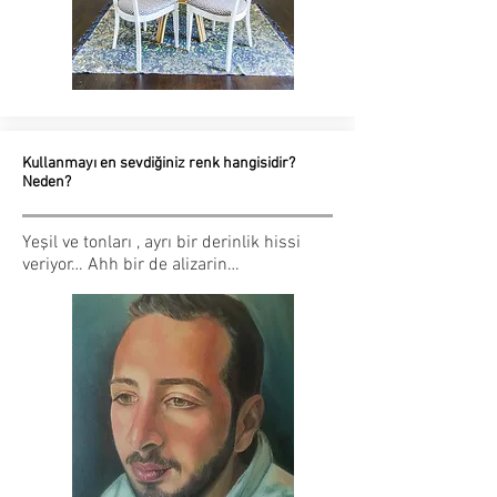
Kullanmayı en sevdiğiniz renk hangisidir?
Neden?
Yeşil ve tonları , ayrı bir derinlik hissi
veriyor… Ahh bir de alizarin…