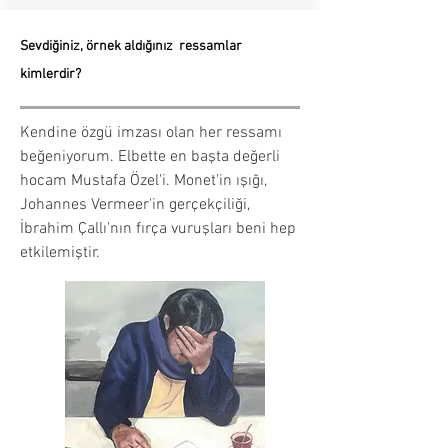
Sevdiğiniz, örnek aldığınız ressamlar
kimlerdir?
Kendine özgü imzası olan her ressamı
beğeniyorum. Elbette en başta değerli
hocam Mustafa Özel'i. Monet'in ışığı,
Johannes Vermeer'in gerçekçiliği,
İbrahim Çallı'nın fırça vuruşları beni hep
etkilemiştir.