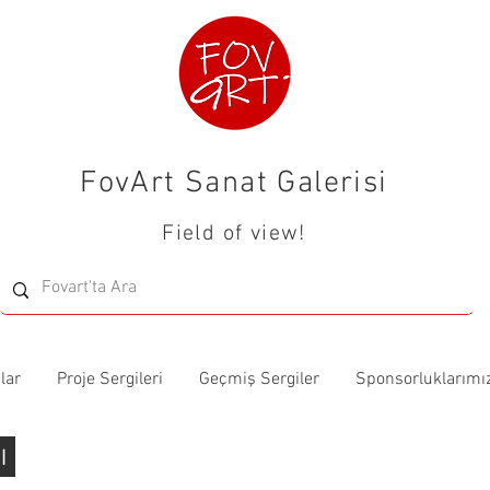
FovArt Sanat Galerisi
Field of view!
lar
Proje Sergileri
Geçmiş Sergiler
Sponsorluklarımı
rı