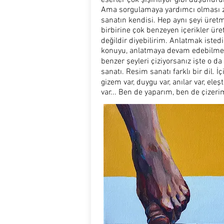
Ama sorgulamaya yardımcı olması 
sanatın kendisi. Hep aynı şeyi üret
birbirine çok benzeyen içerikler ür
değildir diyebilirim. Anlatmak istedi
konuyu, anlatmaya devam edebilmek
benzer şeyleri çiziyorsanız işte o d
sanatı. Resim sanatı farklı bir dil. İ
gizem var, duygu var, anılar var, eleşt
var... Ben de yaparım, ben de çizeri