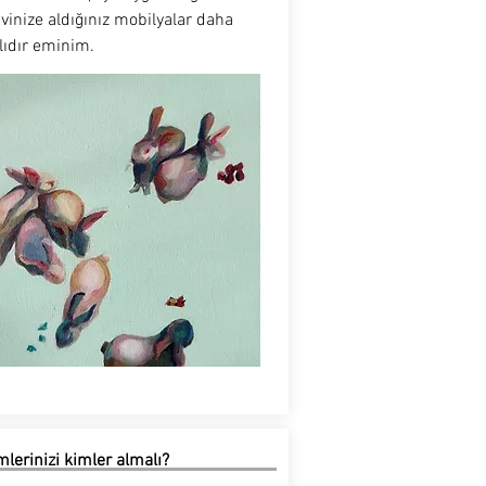
Evinize aldığınız mobilyalar daha
lıdır eminim.
lerinizi kimler almalı?