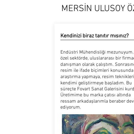
MERSİN ULUSOY 
Kendinizi biraz tanıtır mısınız?
Endüstri Mühendisliği mezunuyum. 
özel sektörde, uluslararası bir firm
danışman olarak çalıştım. Sonrası
resim ile ifade biçimleri konusunda
araştırma yapmaya, resim teknikler
kendimi geliştirmeye başladım. Bu
süreçte Fovart Sanat Galerisini ku
Üretimime bu marka çatısı altında
ressam arkadaşlarımla beraber de
ediyorum.