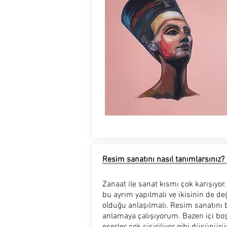
Resim sanatını nasıl tanımlarsınız?
Zanaat ile sanat kısmı çok karışıyor
bu ayrım yapılmalı ve ikisinin de değ
olduğu anlaşılmalı. Resim sanatını 
anlamaya çalışıyorum. Bazen içi bo
eserler çok şişiriliyor gibi düşünür