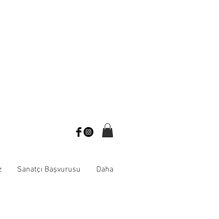
z
Sanatçı Başvurusu
Daha