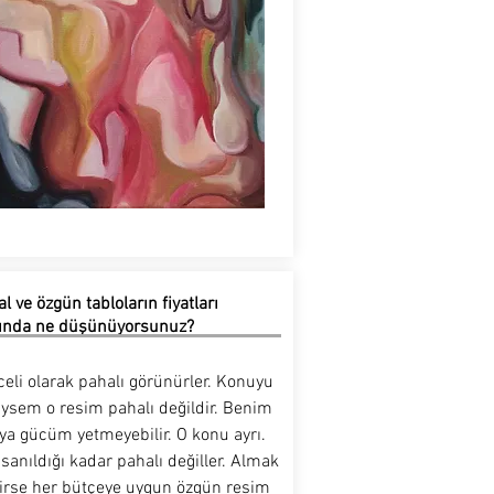
al ve özgün tabloların fiyatları
ında ne düşünüyorsunuz?
eli olarak pahalı görünürler. Konuyu
iysem o resim pahalı değildir. Benim
ya gücüm yetmeyebilir. O konu ayrı.
anıldığı kadar pahalı değiller. Almak
nirse her bütçeye uygun özgün resim