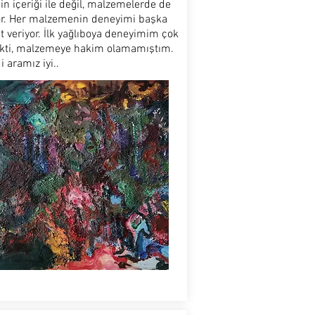
n içeriği ile değil, malzemelerde de
or. Her malzemenin deneyimi başka
at veriyor. İlk yağlıboya deneyimim çok
kti, malzemeye hakim olamamıştım.
 aramız iyi..