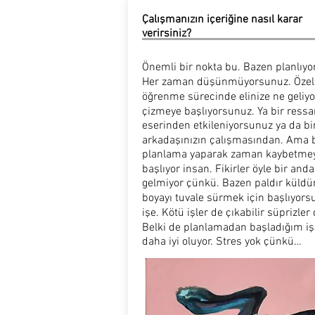
Çalışmanızın içeriğine nasıl karar
verirsiniz?
Önemli bir nokta bu. Bazen planlıy
Her zaman düşünmüyorsunuz. Özell
öğrenme sürecinde elinize ne geliy
çizmeye başlıyorsunuz. Ya bir ress
eserinden etkileniyorsunuz ya da bi
arkadaşınızın çalışmasından. Ama 
planlama yaparak zaman kaybetme
başlıyor insan. Fikirler öyle bir anda
gelmiyor çünkü. Bazen paldır küldü
boyayı tuvale sürmek için başlıyors
işe. Kötü işler de çıkabilir süprizler 
Belki de planlamadan başladığım iş
daha iyi oluyor. Stres yok çünkü…