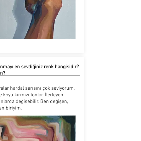
nmayı en sevdiğiniz renk hangisidir?
n?
alar hardal sarısını çok seviyorum.
e koyu kırmızı tonlar. İlerleyen
larda değişebilir. Ben değişen,
en biriyim.