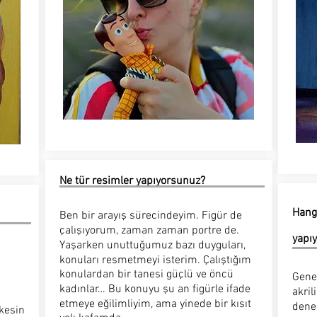
Ne tür resimler yapıyorsunuz?
Hang
Ben bir arayış sürecindeyim. Figür de
çalışıyorum, zaman zaman portre de.
yapı
Yaşarken unuttuğumuz bazı duyguları,
konuları resmetmeyi isterim. Çalıştığım
konulardan bir tanesi güçlü ve öncü
Genel
kadınlar… Bu konuyu şu an figürle ifade
akril
etmeye eğilimliyim, ama yinede bir kısıt
dene
kesin