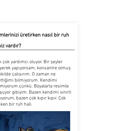
mlerinizi üretirken nasıl bir ruh
niz vardır?
 çok yardımcı oluyor. Bir şeyler
eyerek yapıyorsam, konsantre olmuş
ekilde çalışırım. O zaman ne
ettiğimi bilmiyorum. Kendimi
emiyorum çünkü. Boyalarla resimle
uyor gibiyim. Bazen kendimi sinirli
ıyorum, bazen çok kıpır kıpır. Çok
ken bir ruh hali.