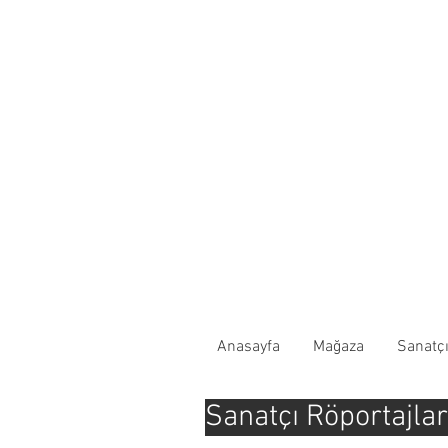
Anasayfa
Mağaza
Sanatçı
Sanatçı Röportajla