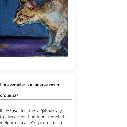
i malzemeleri kullanarak resim
yorsunuz?
likle tuval üzerine yağlıboya veya
ik çalışıyorum. Farklı malzemelerle
melerim oluyor. Arayışım sadece