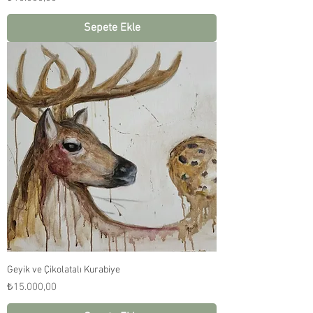
Sepete Ekle
Geyik ve Çikolatalı Kurabiye
Fiyat
₺15.000,00