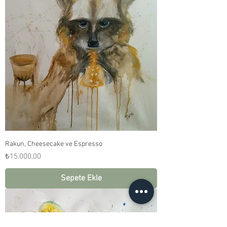
Rakun, Cheesecake ve Espresso
Fiyat
₺15.000,00
Sepete Ekle