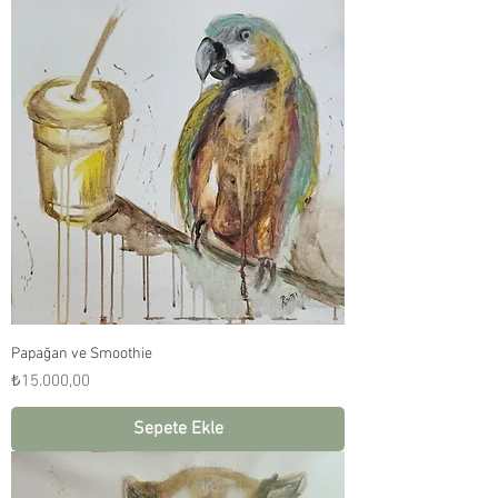
Papağan ve Smoothie
Fiyat
₺15.000,00
Sepete Ekle