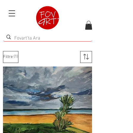
(1)
Filtre