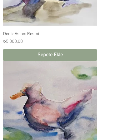
Deniz Aslanı Resmi
Fiyat
₺5.000,00
Sepete Ekle