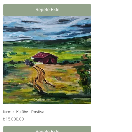
Sepete Ekle
Kırmızı Kulübe - Rositsa
Fiyat
₺15.000,00