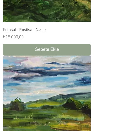
Kumsal - Rositsa - Akrilik
Fiyat
₺15.000,00
Sepete Ekle