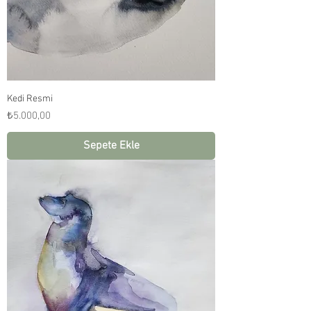
Kedi Resmi
Fiyat
₺5.000,00
Sepete Ekle