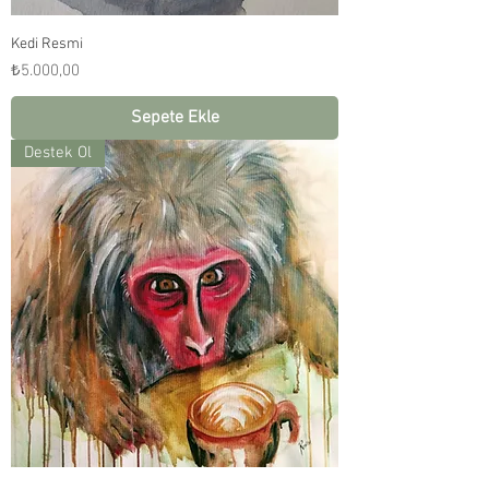
Kedi Resmi
Fiyat
₺5.000,00
Sepete Ekle
Destek Ol