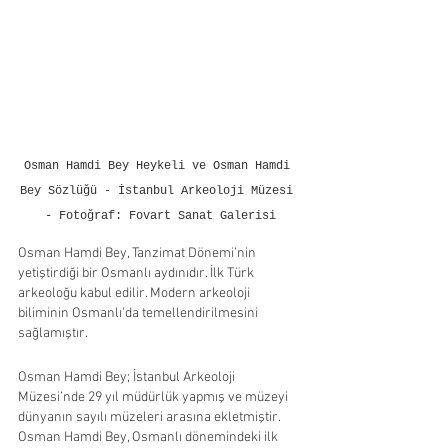
Osman Hamdi Bey Heykeli ve Osman Hamdi 
Bey Sözlüğü - İstanbul Arkeoloji Müzesi 
- Fotoğraf: Fovart Sanat Galerisi
Osman Hamdi Bey, Tanzimat Dönemi’nin 
yetiştirdiği bir Osmanlı aydınıdır. İlk Türk 
arkeoloğu kabul edilir. Modern arkeoloji 
biliminin Osmanlı'da temellendirilmesini 
sağlamıştır.
Osman Hamdi Bey; İstanbul Arkeoloji 
Müzesi’nde 29 yıl müdürlük yapmış ve müzeyi 
dünyanın sayılı müzeleri arasına ekletmiştir. 
Osman Hamdi Bey, Osmanlı dönemindeki ilk 