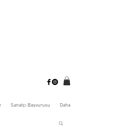
z
Sanatçı Başvurusu
Daha