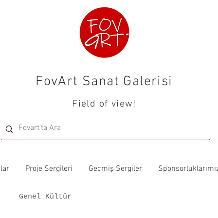
FovArt Sanat Galerisi
Field of view!
lar
Proje Sergileri
Geçmiş Sergiler
Sponsorluklarımı
Genel Kültür