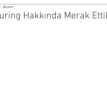
a okunur
ouring Hakkında Merak Etti