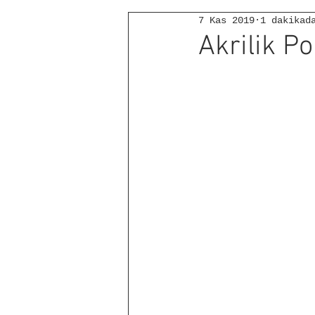
7 Kas 2019
1 dakikad
Akrilik P