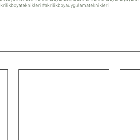
krilikboyateknikleri
#akrilikboyauygulamateknikleri