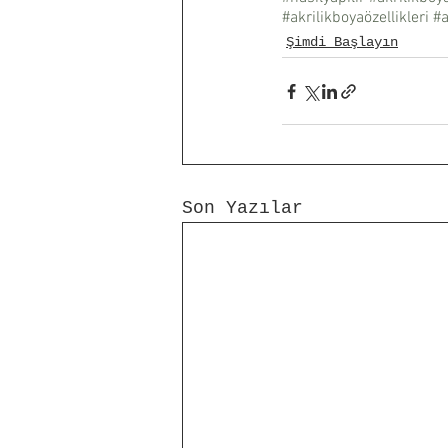
#akrilikboyaözellikleri
#a
Şimdi Başlayın
Son Yazılar