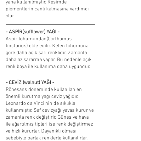
yana kullanılmıştır. Resimde 
pigmentlerin canlı kalmasına yardımcı 
olur.
- ASPİR(sufflower) YAĞI - 
Aspir tohumundan(Carthamus 
tinctorius) elde edilir. Keten tohumuna 
göre daha açık sarı renklidir. Zamanla 
daha az sararma yapar. Bu nedenle açık 
renk boya ile kullanıma daha uygundur.
- CEVİZ (walnut) YAĞI -
Rönesans döneminde kullanılan en 
önemli kurutma yağı ceviz yağıdır. 
Leonardo da Vinci'nin de sıklıkla 
kullanmıştır. Saf cevizyağı yavaş kurur ve 
zamanla renk değiştirir. Güneş ve hava 
ile ağartılmış tipleri ise renk değiştirmez 
ve hızlı kururlar. Dayanıklı olması 
sebebiyle parlak renklerle kullanılırlar. 