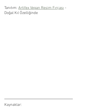
Tanıtım: 
Artifex Vegan Resim Fırçası
 - 
Doğal Kıl Özelliğinde
Kaynaklar: