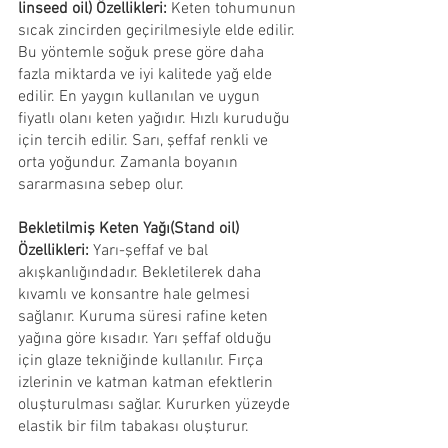
linseed oil) Özellikleri:
 Keten tohumunun 
sıcak zincirden geçirilmesiyle elde edilir. 
Bu yöntemle soğuk prese göre daha 
fazla miktarda ve iyi kalitede yağ elde 
edilir. En yaygın kullanılan ve uygun 
fiyatlı olanı keten yağıdır. Hızlı kuruduğu 
için tercih edilir. Sarı, şeffaf renkli ve 
orta yoğundur. Zamanla boyanın 
sararmasına sebep olur.
Bekletilmiş Keten Yağı(Stand oil) 
Özellikleri: 
Yarı-şeffaf ve bal 
akışkanlığındadır. Bekletilerek daha 
kıvamlı ve konsantre hale gelmesi 
sağlanır. Kuruma süresi rafine keten 
yağına göre kısadır. Yarı şeffaf olduğu 
için glaze tekniğinde kullanılır. Fırça 
izlerinin ve katman katman efektlerin 
oluşturulması sağlar. Kururken yüzeyde 
elastik bir film tabakası oluşturur.