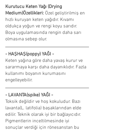
Kurutucu Keten Yağı (Drying 
Medium)Özellikleri: 
Özel geliştirilmiş en 
hızlı kuruyan keten yağıdır. Kıvamı 
oldukça yoğun ve rengi koyu sarıdır. 
Boya uygulamasında rengin daha sarı 
olmasına sebep olur. 
- HAŞHAŞ(poppy) YAĞI -
Keten yağına göre daha yavaş kurur ve 
sararmaya karşı daha dayanıklıdır. Fazla 
kullanımı boyanın kurumasını 
engelleyebilir.
- LAVANTA(spike) YAĞI -
Toksik değildir ve hoş kokuludur. Bazı 
lavanta(L. latifolia) başaklarından elde 
edilir. Teknik olarak iyi bir bağlayıcıdır. 
Pigmentlerin inceltilmesinde iyi 
sonuçlar verdiği için rönesanstan bu 