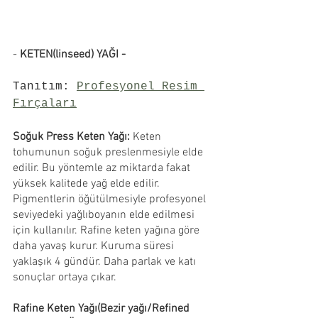
-
 KETEN(linseed) YAĞI -
Tanıtım: 
Profesyonel Resim 
Fırçaları
Soğuk Press Keten Yağı: 
Keten 
tohumunun soğuk preslenmesiyle elde 
edilir. Bu yöntemle az miktarda fakat 
yüksek kalitede yağ elde edilir. 
Pigmentlerin öğütülmesiyle profesyonel 
seviyedeki yağlıboyanın elde edilmesi 
için kullanılır. Rafine keten yağına göre 
daha yavaş kurur. Kuruma süresi 
yaklaşık 4 gündür. Daha parlak ve katı 
sonuçlar ortaya çıkar.
Rafine Keten Yağı(Bezir yağı/Refined 