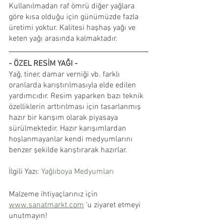
Kullanılmadan raf ömrü diğer yağlara 
göre kısa olduğu için günümüzde fazla 
üretimi yoktur. Kalitesi haşhaş yağı ve 
keten yağı arasında kalmaktadır.
- ÖZEL RESİM YAĞI -
Yağ, tiner, damar verniği vb. farklı 
oranlarda karıştırılmasıyla elde edilen 
yardımcıdır. Resim yaparken bazı teknik 
özelliklerin arttırılması için tasarlanmış 
hazır bir karışım olarak piyasaya 
sürülmektedir. Hazır karışımlardan 
hoşlanmayanlar kendi medyumlarını 
benzer şekilde karıştırarak hazırlar.
İlgili Yazı: 
Yağlıboya Medyumları
Malzeme ihtiyaçlarınız için 
www.sanatmarkt.com
 'u ziyaret etmeyi 
unutmayın!