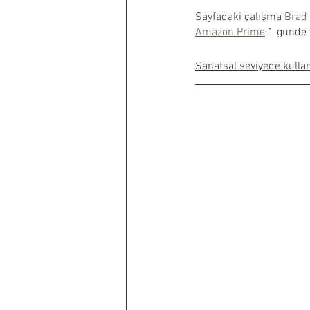
Sayfadaki çalışma 
Brad 
Amazon Prime
 1 günde t
Sanatsal seviyede kulla