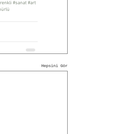
renkli
#sanat
#art
ürlü
Hepsini Gör