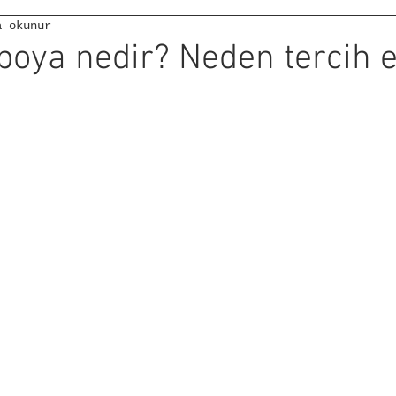
a okunur
boya nedir? Neden tercih e