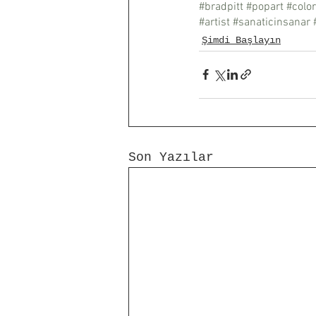
#bradpitt
#popart
#color
#artist
#sanaticinsanar
Şimdi Başlayın
Son Yazılar