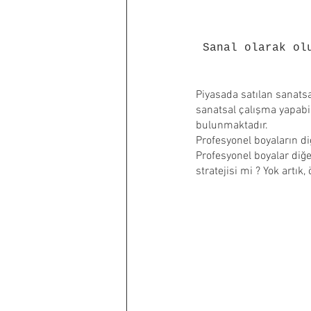
Sanal olarak ol
Piyasada satılan sanatsal
sanatsal çalışma yapabi
bulunmaktadır.
Profesyonel boyaların d
Profesyonel boyalar diğ
stratejisi mi ? Yok artık