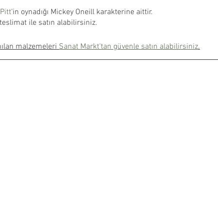
Pitt
'in oynadığı Mickey Oneill karakterine aittir.
eslimat ile satın alabilirsiniz.
nılan malzemeleri 
Sanat Markt'tan güvenle satın alabilirsiniz
.