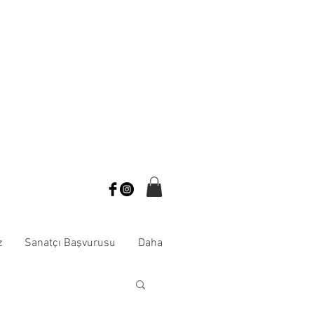
z
Sanatçı Başvurusu
Daha