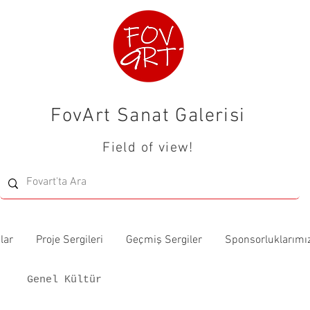
FovArt Sanat Galerisi
Field of view!
lar
Proje Sergileri
Geçmiş Sergiler
Sponsorluklarımı
Genel Kültür