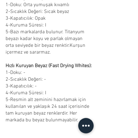
1-Doku: Orta yumuşak kıvamlı
2-Sıcaklık Değeri: Sıcak beyaz
3-Kapatıcılık: Opak
4-Kuruma Süresi: I
5-Bazı markalarda bulunur. Titanyum 
beyazı kadar koyu ve parlak olmayan 
orta seviyede bir beyaz renktir.Kurşun 
içermez ve sararmaz.
Hızlı Kuruyan Beyaz (Fast Drying Whites):
1-Doku: -
2-Sıcaklık Değeri: -
3-Kapatıcılık: -
4-Kuruma Süresi: I
5-Resmin alt zeminini hazırlamak için 
kullanılan ve yaklaşık 24 saat içerisinde 
tam kuruyan beyaz renklerdir. Her 
markada bu beyaz bulunmayabilir.