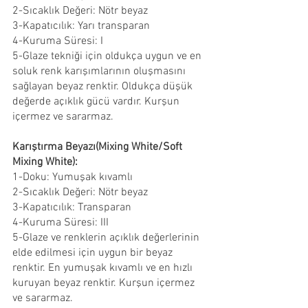
2-Sıcaklık Değeri: Nötr beyaz
3-Kapatıcılık: Yarı transparan
4-Kuruma Süresi: I
5-Glaze tekniği için oldukça uygun ve en 
soluk renk karışımlarının oluşmasını 
sağlayan beyaz renktir. Oldukça düşük 
değerde açıklık gücü vardır. Kurşun 
içermez ve sararmaz.  
Karıştırma Beyazı(Mixing White/Soft 
Mixing White):
1-Doku: Yumuşak kıvamlı
2-Sıcaklık Değeri: Nötr beyaz
3-Kapatıcılık: Transparan
4-Kuruma Süresi: III
5-Glaze ve renklerin açıklık değerlerinin 
elde edilmesi için uygun bir beyaz 
renktir. En yumuşak kıvamlı ve en hızlı 
kuruyan beyaz renktir. Kurşun içermez 
ve sararmaz.