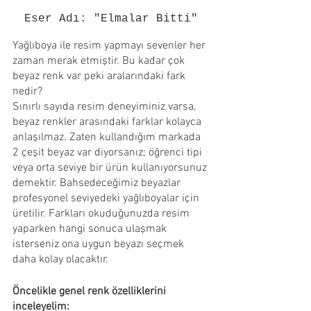
Eser Adı: "Elmalar Bitti"
Yağlıboya ile resim yapmayı sevenler her 
zaman merak etmiştir. Bu kadar çok 
beyaz renk var peki aralarındaki fark 
nedir?
Sınırlı sayıda resim deneyiminiz varsa, 
beyaz renkler arasındaki farklar kolayca 
anlaşılmaz. Zaten kullandığım markada 
2 çeşit beyaz var diyorsanız; öğrenci tipi 
veya orta seviye bir ürün kullanıyorsunuz 
demektir. Bahsedeceğimiz beyazlar 
profesyonel seviyedeki yağlıboyalar için 
üretilir. Farkları okuduğunuzda resim 
yaparken hangi sonuca ulaşmak 
isterseniz ona uygun beyazı seçmek 
daha kolay olacaktır.
Öncelikle genel renk özelliklerini 
inceleyelim: