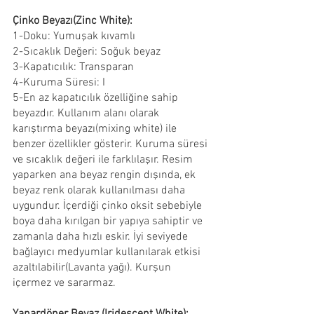
Çinko Beyazı(Zinc White):
1-Doku: Yumuşak kıvamlı
2-Sıcaklık Değeri: Soğuk beyaz
3-Kapatıcılık: Transparan
4-Kuruma Süresi: I
5-En az kapatıcılık özelliğine sahip 
beyazdır. Kullanım alanı olarak 
karıştırma beyazı(mixing white) ile 
benzer özellikler gösterir. Kuruma süresi 
ve sıcaklık değeri ile farklılaşır. Resim 
yaparken ana beyaz rengin dışında, ek 
beyaz renk olarak kullanılması daha 
uygundur. İçerdiği çinko oksit sebebiyle 
boya daha kırılgan bir yapıya sahiptir ve 
zamanla daha hızlı eskir. İyi seviyede 
bağlayıcı medyumlar kullanılarak etkisi 
azaltılabilir(Lavanta yağı). Kurşun 
içermez ve sararmaz.