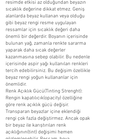
resimde etkisi az olduğundan beyazın 
sıcaklık değerine dikkat etmez. Geniş 
alanlarda beyaz kullanan veya olduğu 
gibi beyaz rengi resme uygulayan 
ressamlar için sıcaklık değeri daha 
önemli bir değerdir. Boyanın içerisinde 
bulunan yağ, zamanla renkte sararma 
yaparak daha sıcak değerler 
kazanmasına sebep olabilir. Bu nedenle 
içerisinde aspir yağı kullanılan renkleri 
tercih edebilirsiniz. Bu değişim özellikle 
beyaz rengi yoğun kullananlar için 
önemlidir.
Renk Açıklık Gücü(Tinting Strenght): 
Rengin kapatılıcık(opacity) özelliğine 
göre renk açıklık gücü değişir. 
Transparan beyazlar içine eklendiği 
rengi çok fazla değiştirmez. Ancak opak 
bir beyaz ile karıştırılan renk 
açıklığının(tint) değişimi hemen 