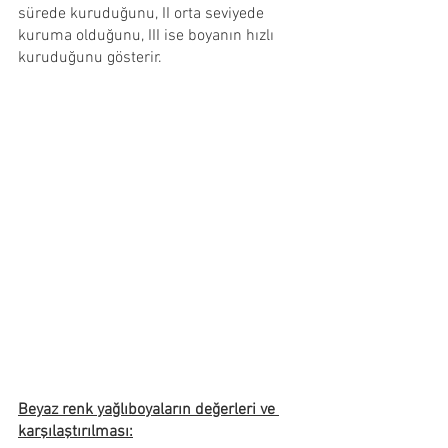
sürede kuruduğunu, II orta seviyede 
kuruma olduğunu, III ise boyanın hızlı 
kuruduğunu gösterir.
Beyaz renk yağlıboyaların değerleri ve 
karşılaştırılması: