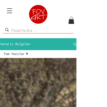
Yararlı Bilgiler
Tüm Yazılar
Tüm Yazılar
Şimdi
Başlayın
Genel Kültür