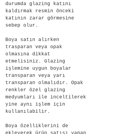
durumda glazing katını 
kaldırmak resmin önceki 
katının zarar görmesine 
sebep olur.
Boya satın alırken 
trasparan veya opak 
olmasına dikkat 
etmelisiniz. Glazing 
işlemine uygun boyalar 
transparan veya yarı 
transparan olmalıdır. Opak 
renkler özel glazing 
medyumları ile inceltilerek 
yine aynı işlem için 
kullanılabilir. 
Boya özelliklerini de 
ekleyerek ürün satışı yapan 