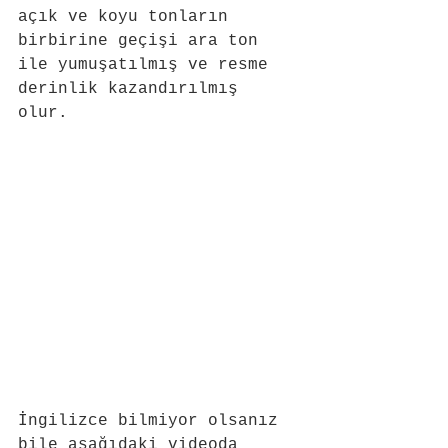
açık ve koyu tonların 
birbirine geçişi ara ton 
ile yumuşatılmış ve resme 
derinlik kazandırılmış 
olur. 
İngilizce bilmiyor olsanız 
bile aşağıdaki videoda 