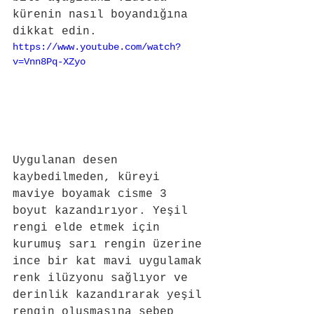
kürenin nasıl boyandığına 
dikkat edin. 
https://www.youtube.com/watch?
v=Vnn8Pq-XZyo
Uygulanan desen 
kaybedilmeden, küreyi 
maviye boyamak cisme 3 
boyut kazandırıyor. Yeşil 
rengi elde etmek için 
kurumuş sarı rengin üzerine 
ince bir kat mavi uygulamak 
renk ilüzyonu sağlıyor ve 
derinlik kazandırarak yeşil 
rengin oluşmasına sebep 