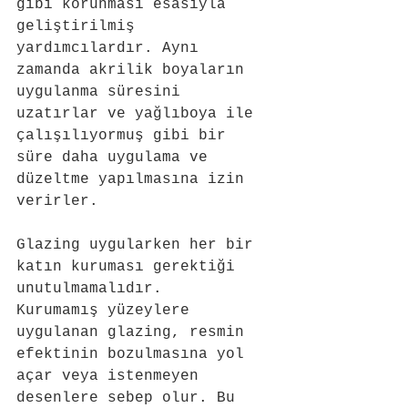
gibi korunması esasıyla 
geliştirilmiş 
yardımcılardır. Aynı 
zamanda akrilik boyaların 
uygulanma süresini 
uzatırlar ve yağlıboya ile 
çalışılıyormuş gibi bir 
süre daha uygulama ve 
düzeltme yapılmasına izin 
verirler.
Glazing uygularken her bir 
katın kuruması gerektiği 
unutulmamalıdır. 
Kurumamış yüzeylere 
uygulanan glazing, resmin 
efektinin bozulmasına yol 
açar veya istenmeyen 
desenlere sebep olur. Bu 