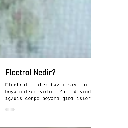
Floetrol Nedir?
Floetrol, latex bazlı sıvı bir
boya malzemesidir. Yurt dışında