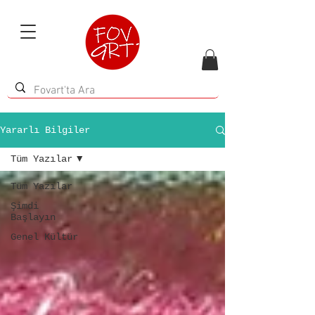
Yararlı Bilgiler
Tüm Yazılar
Tüm Yazılar
Şimdi
Başlayın
Genel Kültür