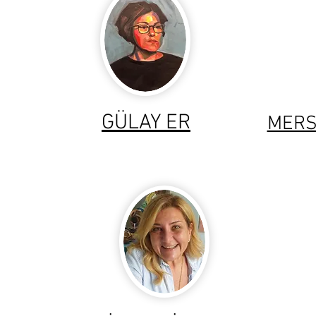
GÜLAY ER
MERS