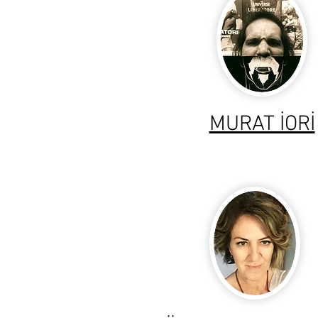
MURAT İORİ