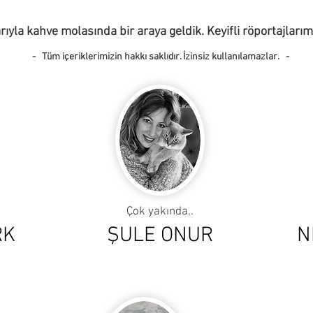
rıyla kahve molasında bir araya geldik. Keyifli röportajlarım
- Tüm içeriklerimizin hakkı saklıdır. İzinsiz kullanılamazlar. -
Çok yakında..
RK
ŞULE ONUR
N