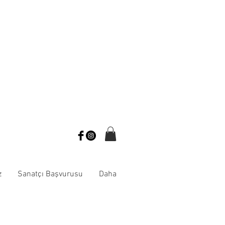
z
Sanatçı Başvurusu
Daha