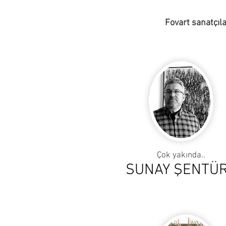
Fovart sanatçıla
Çok yakında..
SUNAY ŞENTÜ