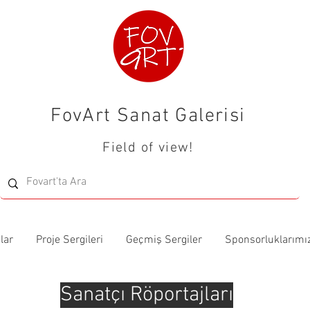
FovArt Sanat Galerisi
Field of view!
lar
Proje Sergileri
Geçmiş Sergiler
Sponsorluklarımı
Sanatçı Röportajları