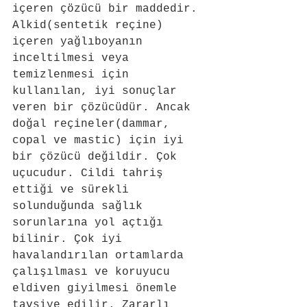
içeren çözücü bir maddedir. 
Alkid(sentetik reçine) 
içeren yağlıboyanın 
inceltilmesi veya 
temizlenmesi için 
kullanılan, iyi sonuçlar 
veren bir çözücüdür. Ancak 
doğal reçineler(dammar, 
copal ve mastic) için iyi 
bir çözücü değildir. Çok 
uçucudur. Cildi tahriş 
ettiği ve sürekli 
solunduğunda sağlık 
sorunlarına yol açtığı 
bilinir. Çok iyi 
havalandırılan ortamlarda 
çalışılması ve koruyucu 
eldiven giyilmesi önemle 
tavsiye edilir. Zararlı 