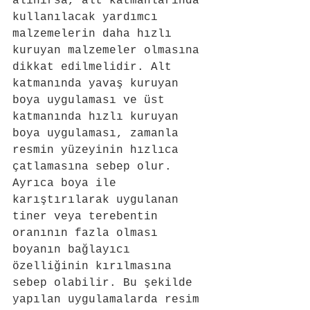
alınırsa, alt katmanlarında 
kullanılacak yardımcı 
malzemelerin daha hızlı 
kuruyan malzemeler olmasına 
dikkat edilmelidir. Alt 
katmanında yavaş kuruyan 
boya uygulaması ve üst 
katmanında hızlı kuruyan 
boya uygulaması, zamanla 
resmin yüzeyinin hızlıca 
çatlamasına sebep olur. 
Ayrıca boya ile 
karıştırılarak uygulanan 
tiner veya terebentin 
oranının fazla olması 
boyanın bağlayıcı 
özelliğinin kırılmasına 
sebep olabilir. Bu şekilde 
yapılan uygulamalarda resim 