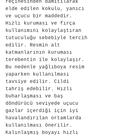
reçinesinden damıtılarak 
elde edilen kokulu, yanıcı 
ve uçucu bir maddedir. 
Hızlı kuruması ve fırça 
kullanımını kolaylaştıran 
tutuculuğu sebebiyle tercih 
edilir. Resmin alt 
katmanlarının kuruması 
terebentin ile kolaylaşır. 
Bu nedenle yağlıboya resim 
yaparken kullanılması 
tavsiye edilir. Cildi 
tahriş edebilir. Hızlı 
buharlaşması ve baş 
döndürücü seviyede uçucu 
gazlar içerdiği için iyi 
havalandırılan ortamlarda 
kullanılması önerilir. 
Kalınlaşmış boyayı hızlı 