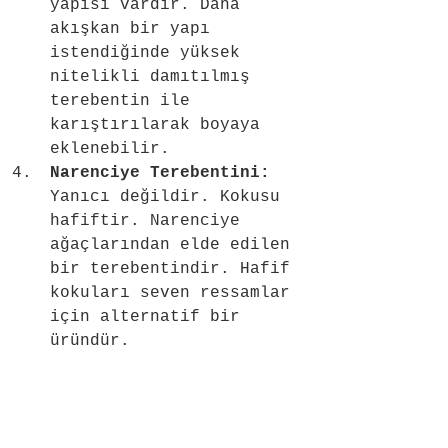
yapısı vardır. Daha 
akışkan bir yapı 
istendiğinde yüksek 
nitelikli damıtılmış 
terebentin ile 
karıştırılarak boyaya 
eklenebilir.
Narenciye Terebentini: 
Yanıcı değildir. Kokusu 
hafiftir. Narenciye 
ağaçlarından elde edilen 
bir terebentindir. Hafif 
kokuları seven ressamlar 
için alternatif bir 
üründür.