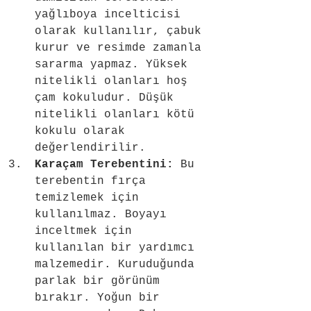
yağlıboya incelticisi 
olarak kullanılır, çabuk 
kurur ve resimde zamanla 
sararma yapmaz. Yüksek 
nitelikli olanları hoş 
çam kokuludur. Düşük 
nitelikli olanları kötü 
kokulu olarak 
değerlendirilir.
Karaçam Terebentini: 
Bu 
terebentin fırça 
temizlemek için 
kullanılmaz. Boyayı 
inceltmek için 
kullanılan bir yardımcı 
malzemedir. Kuruduğunda 
parlak bir görünüm 
bırakır. Yoğun bir 