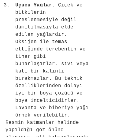
Uçucu Yağlar:
 Çiçek ve 
bitkilerin 
preslenmesiyle değil 
damıtılmasıyla elde 
edilen yağlardır. 
Oksijen ile temas 
ettiğinde terebentin ve 
tiner gibi  
buharlaşırlar, sıvı veya 
katı bir kalıntı 
bırakmazlar. Bu teknik 
özelliklerinden dolayı 
iyi bir boya çözücü ve 
boya incelticidirler. 
Lavanta ve biberiye yağı 
örnek verilebilir.
Resmin katmanlar halinde 
yapıldığı göz önüne 