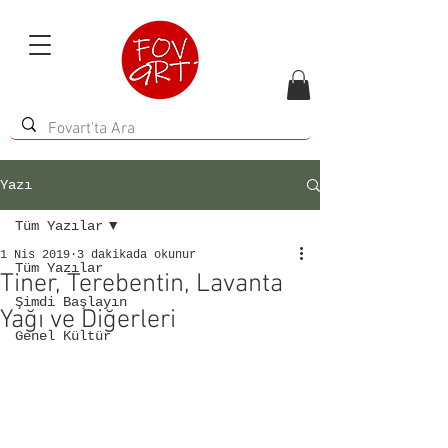
Yazı
Tüm Yazılar
1 Nis 2019
3 dakikada okunur
Tüm Yazılar
Tiner, Terebentin, Lavanta
Şimdi Başlayın
Yağı ve Diğerleri
Genel Kültür