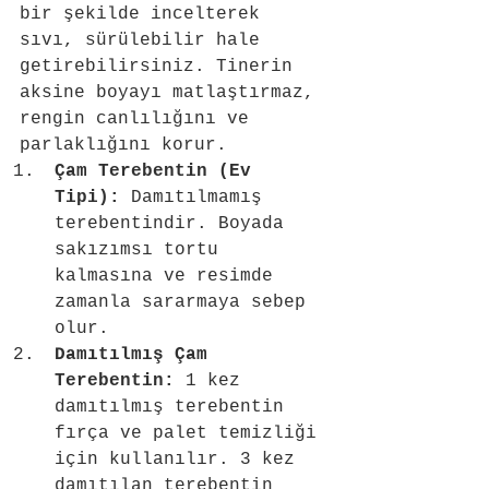
bir şekilde incelterek 
sıvı, sürülebilir hale 
getirebilirsiniz. Tinerin 
aksine boyayı matlaştırmaz, 
rengin canlılığını ve 
parlaklığını korur. 
Çam Terebentin (Ev 
Tipi):
 Damıtılmamış 
terebentindir. Boyada 
sakızımsı tortu 
kalmasına ve resimde 
zamanla sararmaya sebep 
olur.
Damıtılmış Çam 
Terebentin:
 1 kez 
damıtılmış terebentin 
fırça ve palet temizliği 
için kullanılır. 3 kez 
damıtılan terebentin 