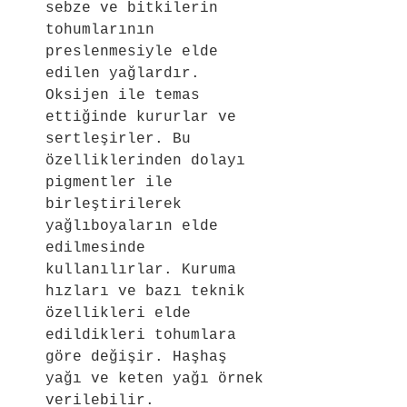
sebze ve bitkilerin 
tohumlarının 
preslenmesiyle elde 
edilen yağlardır. 
Oksijen ile temas 
ettiğinde kururlar ve 
sertleşirler. Bu 
özelliklerinden dolayı 
pigmentler ile 
birleştirilerek 
yağlıboyaların elde 
edilmesinde 
kullanılırlar. Kuruma 
hızları ve bazı teknik 
özellikleri elde 
edildikleri tohumlara 
göre değişir. Haşhaş 
yağı ve keten yağı örnek 
verilebilir.