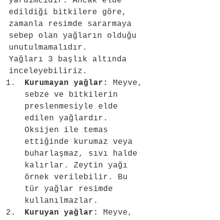
yardımcıdır. Ancak elde 
edildiği bitkilere göre, 
zamanla resimde sararmaya 
sebep olan yağların olduğu 
unutulmamalıdır.
Yağları 3 başlık altında 
inceleyebiliriz.
Kurumayan yağlar: 
Meyve, 
sebze ve bitkilerin 
preslenmesiyle elde 
edilen yağlardır. 
Oksijen ile temas 
ettiğinde kurumaz veya 
buharlaşmaz, sıvı halde 
kalırlar. Zeytin yağı 
örnek verilebilir. Bu 
tür yağlar resimde 
kullanılmazlar.
Kuruyan yağlar: 
Meyve, 