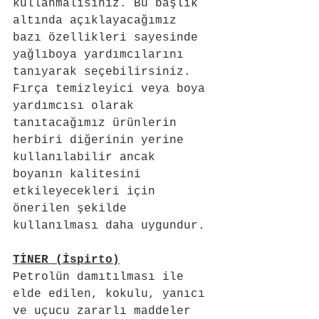
kullanmalısınız. Bu başlık 
altında açıklayacağımız 
bazı özellikleri sayesinde 
yağlıboya yardımcılarını 
tanıyarak seçebilirsiniz. 
Fırça temizleyici veya boya 
yardımcısı olarak 
tanıtacağımız ürünlerin 
herbiri diğerinin yerine 
kullanılabilir ancak 
boyanın kalitesini 
etkileyecekleri için 
önerilen şekilde 
kullanılması daha uygundur. 
TİNER (İspirto)
Petrolün damıtılması ile 
elde edilen, kokulu, yanıcı 
ve uçucu zararlı maddeler 